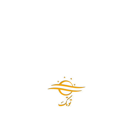
time I comment.
تصویر امنیتی
*
تصویر امنیتی را وارد کنید:
فرستادن دیدگاه
آدرس :
تهران،خيابان جمهوري،‌ساختمان آلومينيوم،طبقه 4،واحد 450
آدرس :
تهران،خيابان جمهوري،‌ساختمان آلومينيوم،طبقه 4،واحد 450