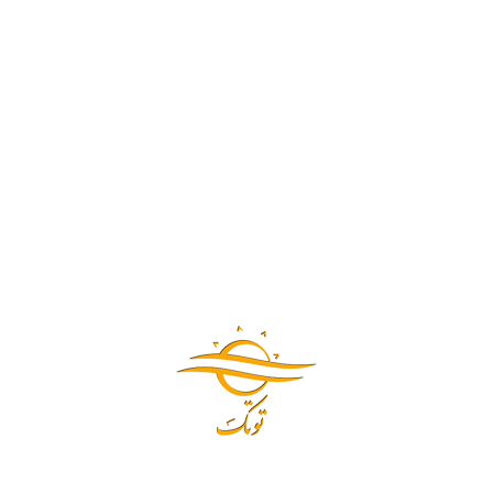
مقالات
راه های افزایش عمر پاکت
جاروبرقی
آذر 10, 1399
modir
بدون دیدگاه