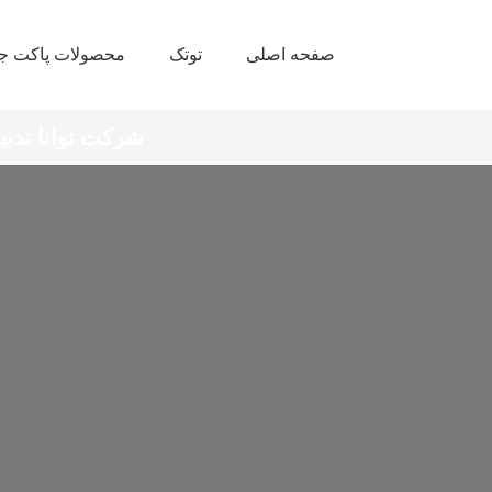
صفحه اصلی
توتک
محصولات پاکت جا
شرکت توانا تدبیر