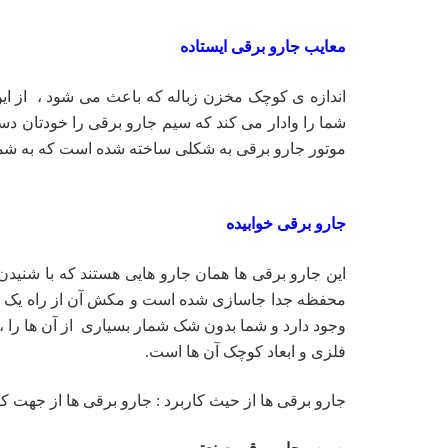
معایب جارو برقی ایستاده
شما را وادار می کند که سیم جارو برقی را خودتان دس
موتور جارو برقی به شکلی ساخته شده است که به شما ای
جارو برقی خوابیده
این جارو برقی ها همان جارو هایی هستند که با شنید
محفظه جدا جاسازی شده است و مکش آن از راه یک خرطو
وجود دارد و شما بدون شک شمار بسیاری از آن ها را ، 
فلزی و ابعاد کوچک آن ها است.
جارو برقی ها از حیث کاربرد : جارو برقی ها از جهت کاربردی به ۴ گونه ی قسمت می شوند. در این بخش به نوع جارو ب