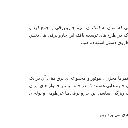
 شود ، از این دستگاه نتوانیم در مکان های بزرگ استفاده نماییم ۲- نداشتن قسمتی که بتوان به کمک آن سیم جارو برقی را جمع کرد و
که در طرح های توسعه یافته این جارو برقی ها ، بخش
جاروی دستی استفاده کنیم
 عموما مخزن ، موتور و مجموعه ی برق دهی آن در یک
رو هایی هستند که در خانه بیشتر خانوار های ایران
قیقت ویژگی اساسی این جارو برقی ها خرطومی و لوله ی