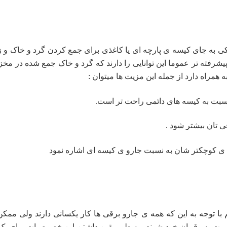
کی به جای کیسه ی پارچه ای یا کاغذی برای جمع کردن گرد و خاک و ز
رفته تر عموما این توانایی را دارند که گرد و خاک جمع شده در مخزن
 همراه دارد از جمله این مزیت ها میتوان :
نسبت به کیسه های دائمی راحت تر است.
 تان بیشتر شود .
ه ی کوچکتر شان به نسبت جارو ی کیسه ای اشاره نمود
م با توجه به این که همه ی جارو برقی ها کار یکسانی دارند ولی م
بت به رقیبان خود شوند . به‌ طور یقین داشتن این خصوصیات برای یک