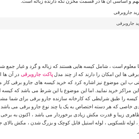
مهم و اساسی آن ها در قسمت مخزن نگه دارنده زباله است.
ید جاروبرقی
 معلوم است ، شامل کیسه هایی هستند که زباله و گرد و غبار جمع شده 
 برقی ها این امکان را دارند که از چند مدل
پاکت جاروبرقی
در آن ها ا
تی ب این موضوع نیز اشاره کرد که خرید کیسه های جارو برقی کار 
این مراکز خرید نمایید. اما این موضوع با این شرط می باشد که کیسه
ی کیسه را طبق شرایطی که کارخانه سازنده جارو برقی برای شما م
دی خاصی که هر دسته اختصاص به یک یا چند نوع جارو برقی می باشد قرا
 ظاهری زیبا و قدرت مکش زیادی برخوردار می باشد ، اکنون به برخی 
وله تلسکوپی ، لوله استیل قابل کوچک و بزرگ شدن ، مکش بالای جا