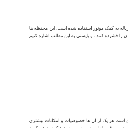
باله به کمک موتور استفاده شده است. این محفظه ها
 را فشرده کنند . و بایستی به این مطلب اشاره کنیم
مکن است هر یک از آن ها خصوصیات و امکانات بیشتری
 جارو برقی الزامی نیست اما بدون شک نبود هر یک از