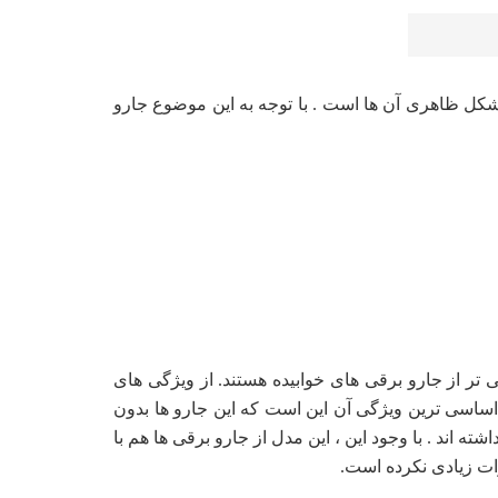
کل ظاهری آن ها است . با توجه به این موضوع جارو
تر از جارو برقی های خوابیده هستند. از ویژگی های
 اساسی ترین ویژگی آن این است که این جارو ها بدون
 اند . با وجود این ، این مدل از جارو برقی ها هم با
ات زیادی نکرده است.