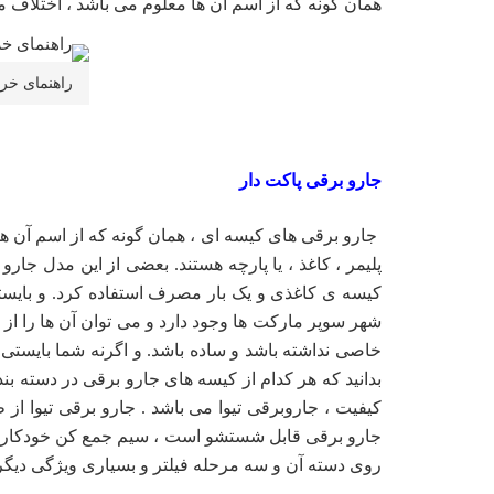
همان گونه که از اسم آن ها معلوم می باشد ، اختلاف 
راهنمای خر
جارو برقی پاکت دار
جارو برقی های کیسه ای ، همان گونه که از اسم آن ها
پلیمر ، کاغذ ، یا پارچه هستند. بعضی از این مدل جارو
کیسه ی کاغذی و یک بار مصرف استفاده کرد. و بایس
شهر سوپر مارکت ها وجود دارد و می توان آن ها را از 
خاصی نداشته باشد و ساده باشد. و اگرنه شما بایست
بدانید که هر کدام از کیسه های جارو برقی در دسته بن
کیفیت ، جاروبرقی تیوا می باشد . جارو برقی تیوا از
جارو برقی قابل شستشو است ، سیم جمع کن خودکار ، ل
روی دسته آن و سه مرحله فیلتر و بسیاری ویژگی دیگر