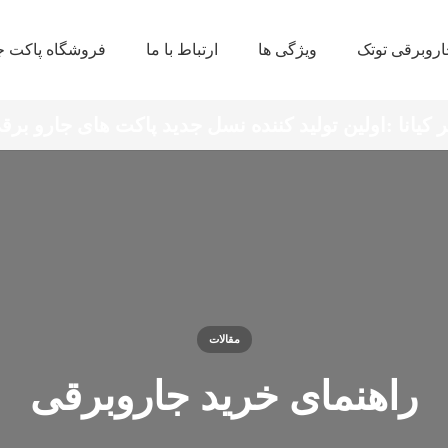
روبرقی توتک
ویژگی ها
ارتباط با ما
فروشگاه پاکت ج
 کیانا :اولین تولید کننده نسل جدید پاکت های جارو برقی
مقالات
راهنمای خرید جاروبرقی