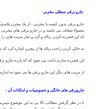
جارو برقی سطلی مخزنی
جارو برقی بدون کیسه یا مخزنی ، از یک مخزن پلاستی
معمولا شفاف می باشند و در جارو برقی های مخرنی پیش
که این فشرده کردن زباله و گرد و غبار مزیت هایی را به
به خالی کردن راحت زباله ها از مخزن اشاره کرد که 
این فشرده سازی باعث می شود که که بازده جارو برقی
از مزیت های دیگر این جارو برقی ها می شود به انداز
جاروبرقی های خانگی و خصوصیات و امکانات آن :
با در نظر گرفتن مطالب بالا پی به این موضوع میبری
نسبت به نوع دیگر داشته باشد که سبب برتری آن ها نس