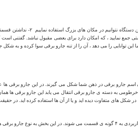
اندازه ی کوچک مخزن زباله که باعث می
تی جمع نمایید ، که امکان دارد برای بعضی مقبول نباشد. گفتنی است 
ن توانایی را می دهد ، آن را از تنه جارو برقی سوا کرده و به شکل 
ن اسم جارو برقی در ذهن شما شکل می گیرند. در این جارو برقی ها
می به دسته ی جارو برقی انتقال می یابد این جارو برقی ها همان جا
در شکل های متفاوت دیده اید و یا از آن ها استفاده کرده اید. در ح
رقی های می پردازیم .