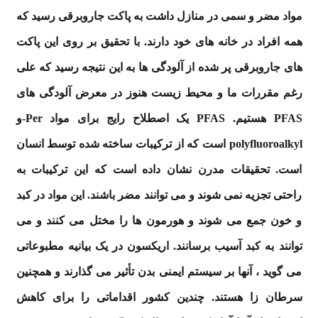
مواد مضر و سمی در منازل داشت به پاکت جاروبرقی رسید که
همه افراد در خانه های خود دارند. با تحقیق بر روی این پاکت
های جاروبرقی پر شده از آلودگی ها به این نتیجه رسید که علی
رغم مقررات ما و محیط زیست هنوز در معرض آلودگی های
PFAS هستیم. PFAS یک اصطلاح رایج برای مواد Per-و
polyfluoroalkyl است که از ترکیبات ساخته شده توسط انسان
است. تحقیقات مدرن نشان داده است که این ترکیبات به
راحتی تجزیه نمی شوند و می توانند مضر باشند. این مواد در كبد
و خون جمع می شوند و هورمون ها را مختل می كنند و می
توانند به كبد آسیب برسانند. اریکسون در یک بیانیه مطبوعاتی
می گوید ، آنها بر سیستم ایمنی بدن تأثیر می گذارند و همچنین
سرطان زا هستند. چندین کشور اقداماتی را برای کاهش