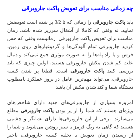
چه زمانی مناسب برای
تعویض پاکت جاروبرقی
باید
پاکت جاروبرقی
را زمانی که تا 3/2 پر شده است تعویضش
نمایید. نه وقتی که کاملا از آشغال سرریز شده باشد. زمان
مناسب برای تعویض پاکت جاروبرقی زمانیست وقتی که حس
کردید جاروبرقی تمام آلودگی‌ها و گردوغبار‌های روی زمین،
فرش و یا راه پله‌ها را به صورت موثری جمع نمی‌کند و دنبال
علت کم شدن مکش جاروبرقی هستید، اولین چیزی که باید
بررسی کنید
پاکت جاروبرقی
است. قطعا پر شدن کیسه
جاروبرقی، می‌تواند مهم‌ترین عامل در بروز عملکرد نامطلوب
دستگاه شما و کند شدن مکش آن باشد.
امروزه بسیاری از جاروبرقی‌های جدید دارای شاخص‌های
ویژه‌‌ای هستند که شما را از پر بودن
پاکت جاروبرقی
مطلع
می‌سازند. برخی از این جاروبرقی‌ها دارای نشانگر و چشمی
هستند که گاهی به رنگ قرمز یا سبز روشن می‌شوند و شما را
از رسیدن زمان تعویض یا تخلیه کیسه جاروبرقی، باخبر