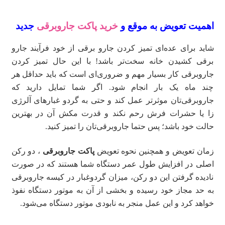
اهمیت تعویض به موقع و
خرید پاکت جاروبرقی
جدید
شاید برای عده‌ای تمیز کردن جارو برقی از خود فرآیند جارو
برقی کشیدن خانه سخت‌تر باشد! با این حال تمیز کردن
جاروبرقی کار بسیار مهم و ضروری‌ای است که باید حداقل هر
چند ماه یک بار انجام شود. اگر شما تمایل دارید که
جاروبرقی‌تان موثرتر عمل کند و حتی به گردو غبارهای آلرژی
زا یا حشرات فرش رحم نکند و قدرت مکش آن در بهترین
حالت خود باشد؛ پس حتما جاروبرقی‌تان را تمیز کنید.
زمان تعویض و همچنین نحوه تعویض
پاکت جاروبرقی
، دو رکن
اصلی در افزایش طول عمر دستگاه شما هستند که در صورت
نادیده گرفتن این دو رکن، میزان گردوغبار در کیسه جاروبرقی
به حد مجاز خود رسیده و بخشی از آن به موتور دستگاه نفوذ
خواهد کرد و این عمل منجر به نابودی موتور دستگاه می‌شود.