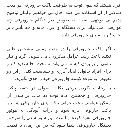
افراد هستند که بدون توجه به ظرفیت پاکت جاروبرقی در مدت
طولانی از آن استفاده می کنند. حال می خواهیم برایتان توضیح
دهیم بی توجهی نسبت به تعویض دیر هنگام جاروبرقی چه
عوارضی می تواند برای دستگاه و افراد خانه و چه تاثیری بر
نحوه کار و تمیزی جاروبرقی دارد.
اگر پاکت جاروبرقی را در مدت زمانی مشخص خالی
نکنید باعث رشد عوامل میکروبی می شوید. گرد و غبار
ناشی از پر بودن کیسه، می‌تواند به محیط خانه نفوذ کند و
برای افراد خانواده ایجاد آلرژی و حساسیت کند، از این رو
تعویض به موقع کیسه جاروبرقی خود را جدی بگیرید.
با رعایت نکردن برخی نکات اصولی در حفظ پاکت
جاروبرقی و همچنین عدم توجه به مدت پر شدن آن
ممکن عواملی باعث خرابی پاکت های جاروبرقی شوند و
پاکت جاربوقی پاره شود و ذرات آلودگی به موتور
جاروبرقی نفوذ کرده وبا عث نیم سوز شدن یا سوختن
دستگاه جاروبرقی شما شود که در این زمان با قیمت