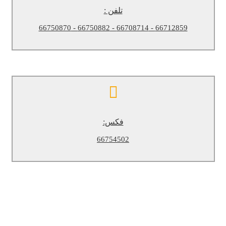
66712859 - 66708714 - 66750882 - 66750870
تلفن :
66712859 - 66708714 - 66750882 - 66750870
فکس:
66754502
فکس:
66754502