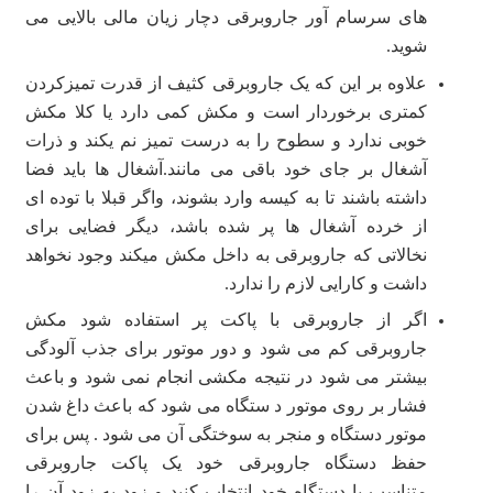
های سرسام آور جاروبرقی دچار زیان مالی بالایی می
شوید.
علاوه بر این که یک جاروبرقی کثیف از قدرت تمیزکردن
کمتری برخوردار است و مکش کمی دارد یا کلا مکش
خوبی ندارد و سطوح را به درست تمیز نم یکند و ذرات
آشغال بر جای خود باقی می مانند.آشغال ها باید فضا
داشته باشند تا به کیسه وارد بشوند، واگر قبلا با توده ای
از خرده آشغال ها پر شده باشد، دیگر فضایی برای
نخالاتی که جاروبرقی به داخل مکش میکند وجود نخواهد
داشت و کارایی لازم را ندارد.
اگر از جاروبرقی با پاکت پر استفاده شود مکش
جاروبرقی کم می شود و دور موتور برای جذب آلودگی
بیشتر می شود در نتیجه مکشی انجام نمی شود و باعث
فشار بر روی موتور د ستگاه می شود که باعث داغ شدن
موتور دستگاه و منجر به سوختگی آن می شود . پس برای
حفظ دستگاه جاروبرقی خود یک پاکت جاروبرقی
متناسب با دستگاه خود انتخاب کنید و زود به زود آن را