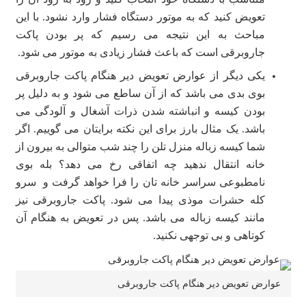
تعویض کنید که به موتور دستگاه فشار وارد نشود. با این
مباحث به این نتیجه می رسیم که پر بودن پاکت
جاروبرقی است که باعث فشار زیادی به موتور می شود.
یکی دیگر از عوارض تعویض دیر هنگام پاکت جاروبرقی
بوی بدی می باشد که از آن ساطع می شود و به دلیل پر
بودن کیسه و انباشته شدن ذرات آشغال و آلودگی می
باشد. یک مثال بارز برای این نکته برایتان می گوییم. اگر
شما کیسه زباله منزل تلن را چند شب متوالی به بیرون از
خانه انتقال ندهید چه اتفاقی رخ می دهد؟ بله بوی
نامطبوعی سراسر خانه تان را فرا خواهد گرفت و سرو
کله حشرات موذی پیدا می شود. پاکت جاروبرقی نیز
مانند کیسه زباله می باشد. پس در تعویض به هنگام آن
کوتاهی و بی توجهی نکنید.
عوارض تعویض دیر هنگام پاکت جاروبرقی