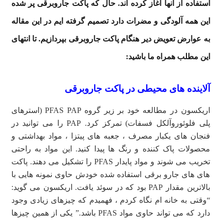
استفاده از آنها آغاز کرده اند. حال که پاکت جاروبرقی پر شده
این همه آلودگی و مضرات دارد تصمیم گرفته ایم در این مقاله
به عوارض تعویض دیر هنگام پاکت جاروبرقی بپردازیم. تا انتهای
این مطلب همراه ما باشید:
آلاینده های محیطی در پاکت جاروبرقی
اریکسون در مطالعه خود بر زیر گروه PFAS PAP (استرهای
پلی فلوئوروآلکل فسفات) تمرکز کرد. PAP را می توانید در
فنجان های یکبار مصرف ، جعبه های پیتزا ، مواد بهداشتی و
محصولات پاک کننده و رنگ ها پیدا کنید. این مواد به راحتی
تخریب می شوند و مواد پایدار PFAS را تشکیل می دهند. پاکت
های های جارو برقی استفاده شده خودش حاوی نمونه هایی با
بالاترین مقدار PAP بود که در سوئد یافت. اریکسون می گوید:
“وقتی به خانه ام نگاه کردم ، فهمیدم که چیزهای زیادی وجود
دارد که می تواند حاوی مواد PFAS باشد.” یکی از همین چیزها