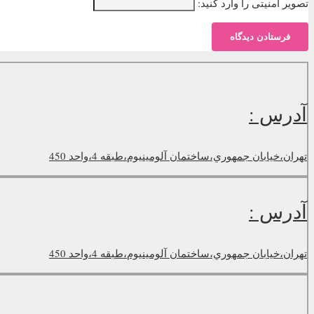
تصویر امنیتی را وارد کنید:
فرستادن دیدگاه
آدرس :
تهران،خيابان جمهوري،‌ساختمان آلومينيوم،طبقه 4،واحد 450
آدرس :
تهران،خيابان جمهوري،‌ساختمان آلومينيوم،طبقه 4،واحد 450