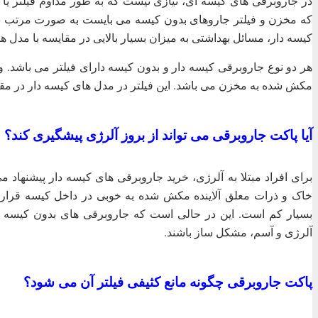
در جاروبرقی های کیسه ای، نیازی نیست که به طور مداوم فیلتر یا 
که مخزن و فیلتر جاروهای بدون کیسه می بایست به صورت مرتب شس
کیسه دار، مسائل بهداشتی به میزان بسیار بالایی در مقایسه با مدل
هر دو نوع جاروبرقی کیسه دار و بدون کیسه دارای فیلتر می باشد. وظی
مکش شده به مخزن می باشد. این فیلتر در مدل های کیسه دار در مقا
آیا پاکت جاروبرقی می تواند از بروز آلرژی پیشگیری کند؟
برای افراد مبتلا به آلرژی، خرید جاروبرقی های کیسه دار پیشنهاد 
خاک و ذرات معلق آلاینده مکش شده به خوبی در داخل کیسه قرار می 
بسیار کم است. این در حالی است که جاروبرقی های بدون کیسه می
آلرژی و آسم، مشکل ساز باشند.
پاکت جاروبرقی چگونه مانع کثیفی فیلتر آن می شود؟